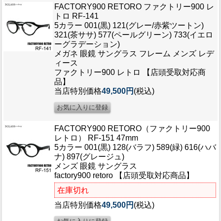
FACTORY900 RETORO ファクトリー900 レ
トロ RF-141
5カラー 001(黒) 121(グレー/赤紫ツートン)
321(茶ササ) 577(ペールグリーン) 733(イエロ
ーグラデーション)
メガネ 眼鏡 サングラス フレーム メンズ レデ
ィース
ファクトリー900 レトロ 【店頭受取対応商
品】
当店特別価格
49,500円
(税込)
FACTORY900 RETORO（ファクトリー900
レトロ） RF-151 47mm
5カラー 001(黒) 128(バラフ) 589(緑) 616(ハバ
ナ) 897(グレージュ)
メンズ 眼鏡 サングラス
factory900 retoro 【店頭受取対応商品】
在庫切れ
当店特別価格
49,500円
(税込)