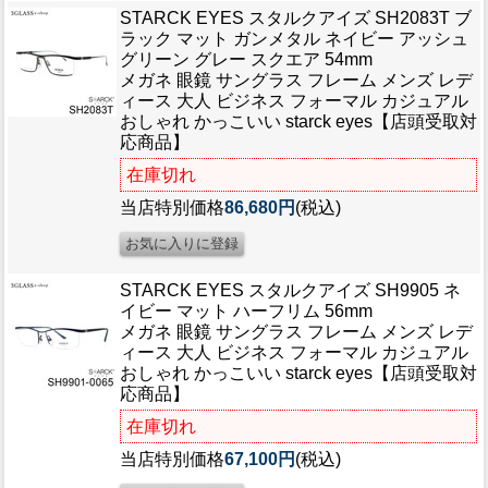
STARCK EYES スタルクアイズ SH2083T ブ
ラック マット ガンメタル ネイビー アッシュ
グリーン グレー スクエア 54mm
メガネ 眼鏡 サングラス フレーム メンズ レデ
ィース 大人 ビジネス フォーマル カジュアル
おしゃれ かっこいい starck eyes【店頭受取対
応商品】
在庫切れ
当店特別価格
86,680円
(税込)
STARCK EYES スタルクアイズ SH9905 ネ
イビー マット ハーフリム 56mm
メガネ 眼鏡 サングラス フレーム メンズ レデ
ィース 大人 ビジネス フォーマル カジュアル
おしゃれ かっこいい starck eyes【店頭受取対
応商品】
在庫切れ
当店特別価格
67,100円
(税込)