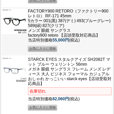
FACTORY900 RETORO（ファクトリー900
レトロ） RF-171 45mm
5カラー 001(黒) 387(デミ) 493(ブルーグレー)
589(緑) 827(クリア)
メンズ 眼鏡 サングラス
factory900 retoro 【店頭受取対応商品】
当店特別価格
55,000円
(税込)
STARCK EYES スタルクアイズ SH2082T マ
ット ブルー ウェリントン 56mm
メガネ 眼鏡 サングラス フレーム メンズ レデ
ィース 大人 ビジネス フォーマル カジュアル
おしゃれ かっこいい starck eyes【店頭受取対
応商品】
在庫切れ
当店特別価格
82,060円
(税込)