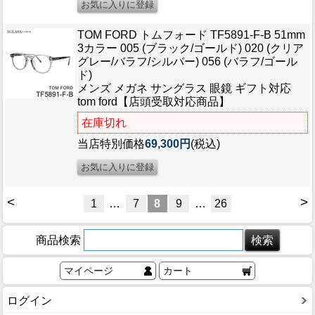
TOM FORD トムフォード TF5891-F-B 51mm
3カラー 005 (ブラック/ゴールド) 020 (クリア
グレー/バラフ/シルバー) 056 (バラフ/ゴール
ド)
メンズ メガネ サングラス 眼鏡 ギフト対応
tom ford【店頭受取対応商品】
在庫切れ
当店特別価格
69,300円
(税込)
<
>
1
…
7
8
9
…
26
商品検索
マイページ
カート
ログイン