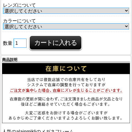
ブログ
レンズについて
BLOG
カラーについて
会社概要
COMPANY
数量
インフォメーション
INFORMATION
商品説明
人気のalainmikliのメガネフレーム。