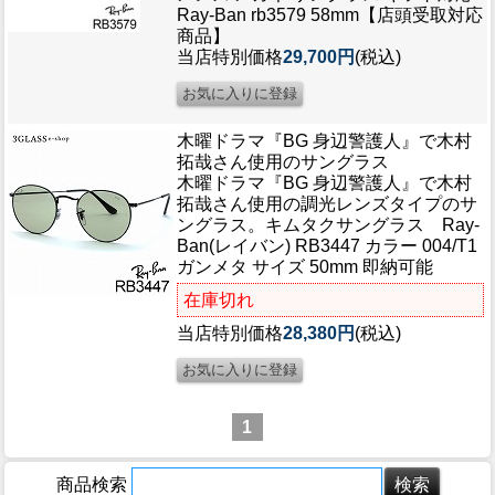
Ray-Ban rb3579 58mm【店頭受取対応
商品】
当店特別価格
29,700円
(税込)
木曜ドラマ『BG 身辺警護人』で木村
拓哉さん使用のサングラス
木曜ドラマ『BG 身辺警護人』で木村
拓哉さん使用の調光レンズタイプのサ
ングラス。キムタクサングラス Ray-
Ban(レイバン) RB3447 カラー 004/T1
ガンメタ サイズ 50mm 即納可能
在庫切れ
当店特別価格
28,380円
(税込)
1
商品検索