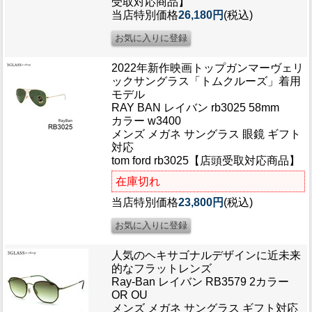
受取対応商品】
当店特別価格
26,180円
(税込)
2022年新作映画トップガンマーヴェリ
ックサングラス「トムクルーズ」着用
モデル
RAY BAN レイバン rb3025 58mm
カラー w3400
メンズ メガネ サングラス 眼鏡 ギフト
対応
tom ford rb3025【店頭受取対応商品】
在庫切れ
当店特別価格
23,800円
(税込)
人気のヘキサゴナルデザインに近未来
的なフラットレンズ
Ray-Ban レイバン RB3579 2カラー
OR OU
メンズ メガネ サングラス ギフト対応