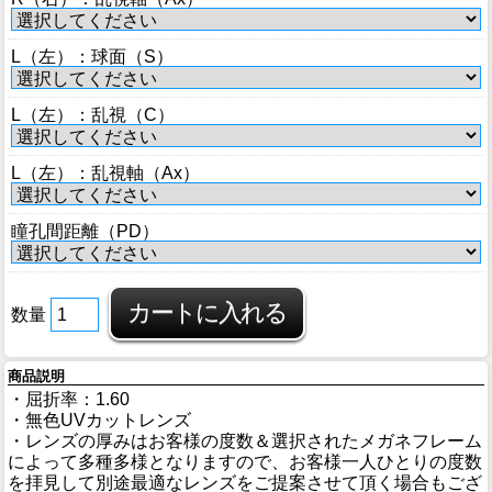
ブログ
BLOG
L（左）：球面（S）
会社概要
L（左）：乱視（C）
COMPANY
インフォメーション
L（左）：乱視軸（Ax）
INFORMATION
瞳孔間距離（PD）
数量
商品説明
・屈折率：1.60
・無色UVカットレンズ
・レンズの厚みはお客様の度数＆選択されたメガネフレーム
によって多種多様となりますので、お客様一人ひとりの度数
を拝見して別途最適なレンズをご提案させて頂く場合もござ