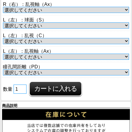
ブログ
R（右）：乱視軸（Ax）
BLOG
L（左）：球面（S）
会社概要
COMPANY
L（左）：乱視（C）
インフォメーション
L（左）：乱視軸（Ax）
INFORMATION
瞳孔間距離（PD）
数量
商品説明