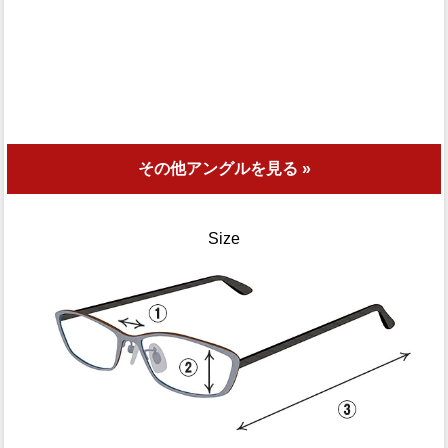
その他アングルを見る »
Size