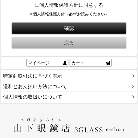
ブログ
個人情報保護方針に同意する
BLOG
※個人情報保護方針（必ずお読みください）
会社概要
COMPANY
インフォメーション
INFORMATION
マイページ
カート
特定商取引法に基づく表示
送料とお支払い方法について
個人情報の取扱いについて