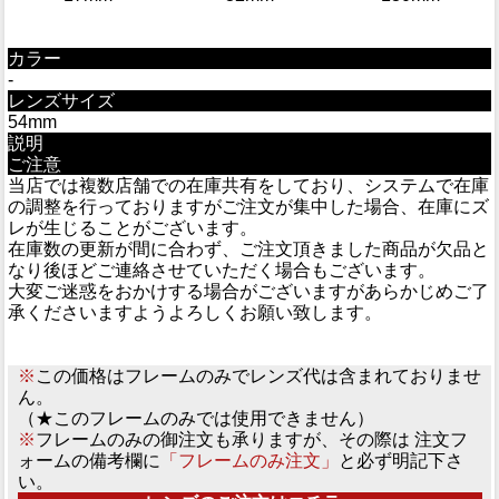
カラー
-
レンズサイズ
54mm
説明
ご注意
当店では複数店舗での在庫共有をしており、システムで在庫
の調整を行っておりますがご注文が集中した場合、在庫にズ
レが生じることがございます。
在庫数の更新が間に合わず、ご注文頂きました商品が欠品と
なり後ほどご連絡させていただく場合もございます。
大変ご迷惑をおかけする場合がございますがあらかじめご了
承くださいますようよろしくお願い致します。
※
この価格はフレームのみでレンズ代は含まれておりませ
ん。
（★このフレームのみでは使用できません）
※
フレームのみの御注文も承りますが、その際は 注文フ
ォームの備考欄に
「フレームのみ注文」
と必ず明記下さ
い。