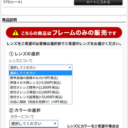
575(カーキ)
商品説明