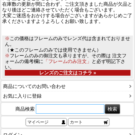
在庫数の更新が間に合わず、ご注文頂きました商品が欠品と
なり後ほどご連絡させていただく場合もございます。
大変ご迷惑をおかけする場合がございますがあらかじめご了
承くださいますようよろしくお願い致します。
※
この価格はフレームのみでレンズ代は含まれておりませ
ん。
（★このフレームのみでは使用できません）
※
フレームのみの御注文も承りますが、その際は 注文フ
ォームの備考欄に
「フレームのみ注文」
と必ず明記下さ
い。
レンズのご注文はコチラ »
商品についてのお問い合わせ
お気に入りに登録
商品検索
マイページ
カート
ログイン