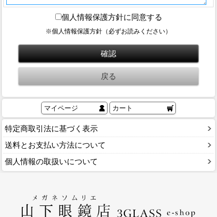
ブログ
個人情報保護方針に同意する
BLOG
※個人情報保護方針（必ずお読みください）
会社概要
COMPANY
インフォメーション
INFORMATION
マイページ
カート
特定商取引法に基づく表示
送料とお支払い方法について
個人情報の取扱いについて