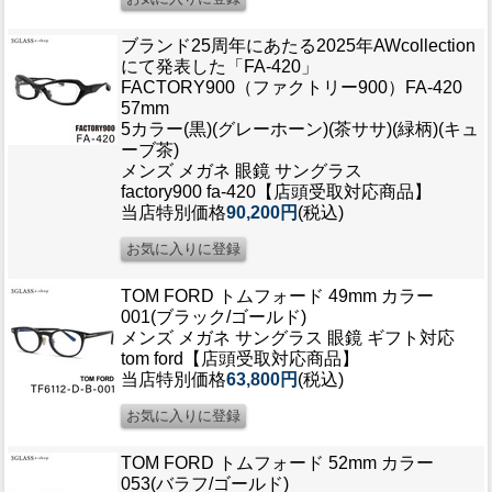
ブランド25周年にあたる2025年AWcollection
にて発表した「FA-420」
FACTORY900（ファクトリー900）FA-420
57mm
5カラー(黒)(グレーホーン)(茶ササ)(緑柄)(キュ
ーブ茶)
メンズ メガネ 眼鏡 サングラス
factory900 fa-420【店頭受取対応商品】
当店特別価格
90,200円
(税込)
TOM FORD トムフォード 49mm カラー
001(ブラック/ゴールド)
メンズ メガネ サングラス 眼鏡 ギフト対応
tom ford【店頭受取対応商品】
当店特別価格
63,800円
(税込)
TOM FORD トムフォード 52mm カラー
053(バラフ/ゴールド)