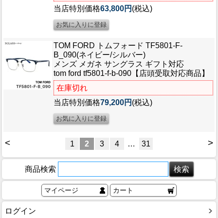
当店特別価格
63,800円
(税込)
TOM FORD トムフォード TF5801-F-
B_090(ネイビー/シルバー)
メンズ メガネ サングラス ギフト対応
tom ford tf5801-f-b-090【店頭受取対応商品】
在庫切れ
当店特別価格
79,200円
(税込)
<
>
1
2
3
4
…
31
商品検索
マイページ
カート
ログイン