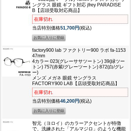
ングラス 眼鏡 ギフト対応 jfrey PARADISE
B【店頭受取対応商品】
在庫切れ
当店特別価格
51,700円
(税込)
factory900 lab ファクトリー900 ラボ fa-1153
47mm
4カラー 023(グレーササツートン) 39(緑ツー
トン) 757(赤紫/グレーツートン) 872(白/グレ
ー)
メンズ メガネ 眼鏡 サングラス
FACTORY900 LAB【店頭受取対応商品】
在庫切れ
当店特別価格
46,200円
(税込)
智元（ヨロイ）のカラーアクセントが特徴
で、洗練された「アルマジロ」のような機能