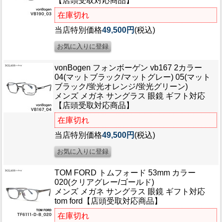
【店頭受取対応商品】
在庫切れ
当店特別価格
49,500円
(税込)
vonBogen フォンボーゲン vb167 2カラー
04(マットブラック/マットグレー) 05(マット
ブラック/蛍光オレンジ/蛍光グリーン)
メンズ メガネ サングラス 眼鏡 ギフト対応
【店頭受取対応商品】
在庫切れ
当店特別価格
49,500円
(税込)
TOM FORD トムフォード 53mm カラー
020(クリアグレー/ゴールド)
メンズ メガネ サングラス 眼鏡 ギフト対応
tom ford【店頭受取対応商品】
在庫切れ