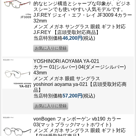
的なヒンジ構造とシャープな印象が、ビジネ
スシーンでも使いやすい人気モデルです。
J.F.REY ジェイ・エフ・レイ JF3009 4カラー
32mm
メンズ メガネ サングラス 眼鏡 ギフト対応
J.F.REY 【店頭受取対応商品】
当店特別価格
46,200円
(税込)
YOSHINORI AOYAMA YA-021
カラー 01(シルバー) 04(ダメージシルバー)
43mm
メンズ メガネ 眼鏡 サングラス
yoshinori aoyama ya-021【店頭受取対応商
品】
当店特別価格
57,200円
(税込)
vonBogen フォンボーゲン vb190 カラー
03(マットブラック/マットホワイト)
メンズ メガネ サングラス 眼鏡 ギフト対応