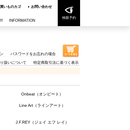
買いものカゴ
お問い合わせ
検眼予約
NY
INFORMATION
ン
パスワードをお忘れの場合
り扱いについて
特定商取引法に基づく表示
Onbeat（オンビート）
Line Art（ラインアート）
・
J.F.REY（ジェイ エフ レイ）