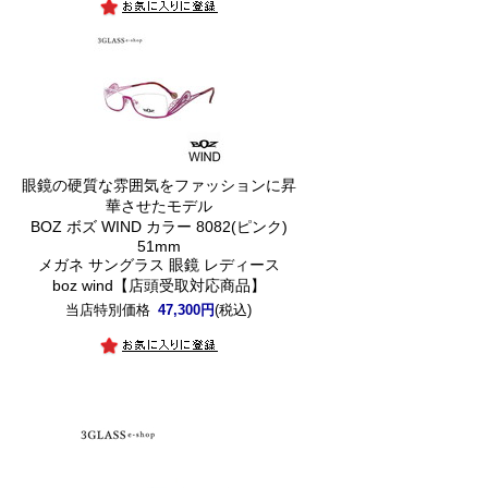
眼鏡の硬質な雰囲気をファッションに昇
華させたモデル
)
BOZ ボズ WIND カラー 8082(ピンク)
51mm
メガネ サングラス 眼鏡 レディース
boz wind【店頭受取対応商品】
】
当店特別価格
47,300円
(税込)