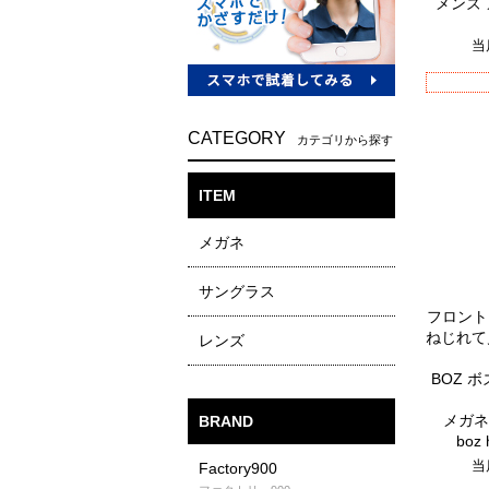
メンズ
当
CATEGORY
カテゴリから探す
ITEM
メガネ
サングラス
フロント
ねじれて
レンズ
BOZ ボ
メガネ
BRAND
bo
当
Factory900