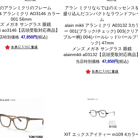
のアランミクリのフレーム
アラン ミクリならではのエッセンス
mikli アランミクリ AO3146 カラー
盛り込んだコンパクトなラウンドフレ
001 56mm
ム
ズ メガネ サングラス 眼鏡
alain mikli アランミクリ A03132 3カ
ikli ao3146【店頭受取対応商品】
ー 001(ブラック/チェック) 003(クリア
ブルー柄) 004(パールレッド/パールブ
店特別価格
47,850円
(税込)
ック) 47mm
メンズ メガネ サングラス 眼鏡
alainmikli a03132【店頭受取対応商品
当店特別価格
47,850円
(税込)
XIT エックスアイティー m109 4カラ