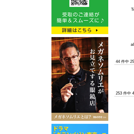
T
a
44 件中 
253 件中