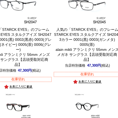
STARCK EYES」のフレーム
人気の「STARCK EYES」のフレー
K EYES スタルクアイズ SH2047
STARCK EYES スタルクアイズ SH204
001(黒) 0002(黒赤) 0003(グレ
3カラー 0001(黒) 0003(ガンメタ)
4(ネイビー) 0005(茶) 0006(グレ
0005(茶)
ー)
alain mikli アランミクリ 55mm メン
 mikli アランミクリ 56mm メンズ
メガネ サングラス【店頭受取対応商
 サングラス【店頭受取対応商
品】
品】
当店特別価格
47,300円
(税込)
店特別価格
47,300円
(税込)
在庫切れ
在庫切れ