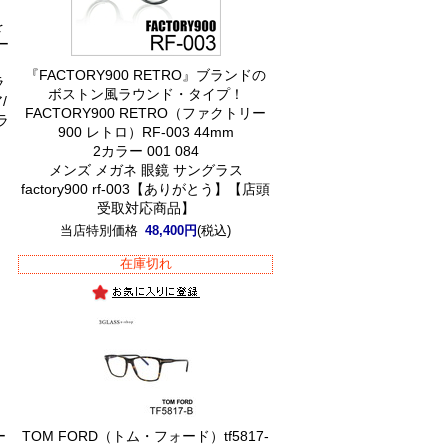
を
ー
『FACTORY900 RETRO』ブランドの
ラ
ボストン風ラウンド・タイプ！
/
FACTORY900 RETRO（ファクトリー
ラ
900 レトロ）RF-003 44mm
2カラー 001 084
メンズ メガネ 眼鏡 サングラス
】
factory900 rf-003【ありがとう】【店頭
受取対応商品】
当店特別価格
48,400円
(税込)
在庫切れ
ー
TOM FORD（トム・フォード）tf5817-