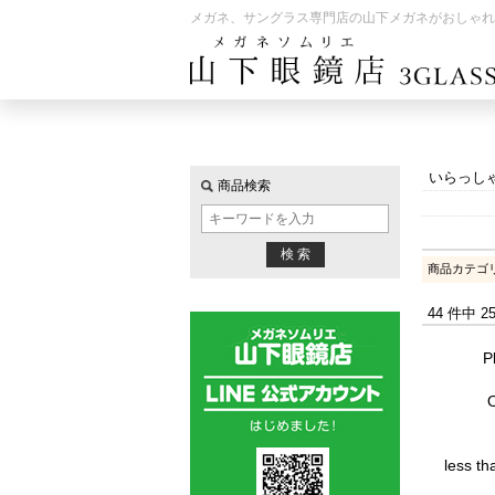
メガネ、サングラス専門店の山下メガネがおしゃれ
いらっし
商品検索
商品カテゴ
44 件中 
P
less