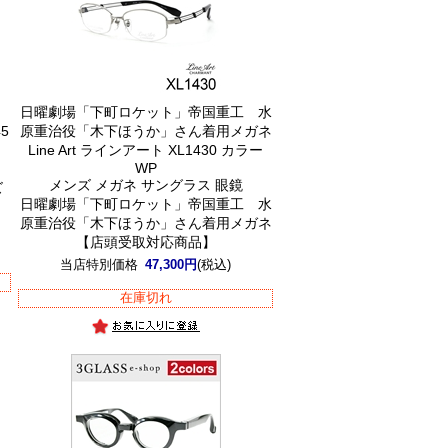
ム
日曜劇場「下町ロケット」帝国重工 水
5
原重治役「木下ほうか」さん着用メガネ
Line Art ラインアート XL1430 カラー
WP
メンズ メガネ サングラス 眼鏡
ズ
日曜劇場「下町ロケット」帝国重工 水
原重治役「木下ほうか」さん着用メガネ
【店頭受取対応商品】
当店特別価格
47,300円
(税込)
在庫切れ