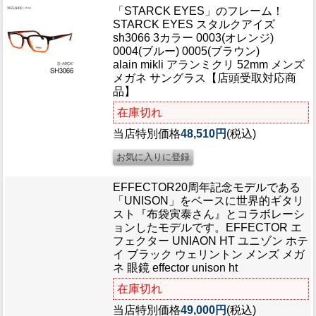
「STARCK EYES」のフレーム！
STARCK EYES スタルクアイズ
sh3066 3カラー 0003(オレンジ)
0004(ブルー) 0005(ブラウン)
alain mikli アランミクリ 52mm メンズ
メガネ サングラス【店頭受取対応商
品】
在庫切れ
当店特別価格
48,510円
(税込)
EFFECTOR20周年記念モデルである
「UNISON」をベースに世界的ギタリ
スト『布袋寅泰さん』とコラボレーシ
ョンしたモデルです。
EFFECTOR エ
フェクター UNIAON HT ユニゾン ホテ
イ ブラック ウェリントン メンズ メガ
ネ 眼鏡 effector unison ht
在庫切れ
当店特別価格
49,000円
(税込)