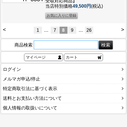
受取対応商品】
当店特別価格
49,500円
(税込)
<
>
1
…
7
8
9
…
26
商品検索
マイページ
カート
ログイン
メルマガ申込/停止
特定商取引法に基づく表示
送料とお支払い方法について
個人情報の取扱いについて