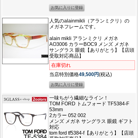
人気のalainmikli（アランミクリ）の
メガネフレームです。
alain mikli アランミクリ メガネ
AO3006 カラーBOC9 メンズ メガネ
サングラス 眼鏡【ありがとう】【店頭
受取対応商品】
在庫切れ
当店特別価格
49,500円
(税込)
一味ちがう繊細なライン！
TOM FORD トムフォード TF5384-F
53mm
2カラー 052 002
メンズ メガネ サングラス 眼鏡 ギフト
対応
tom ford tf5384-f【ありがとう】【店頭