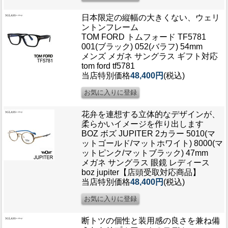
日本限定の縦幅の大きくない、ウェリ
ントンフレーム
TOM FORD トムフォード TF5781
001(ブラック) 052(バラフ) 54mm
メンズ メガネ サングラス ギフト対応
tom ford tf5781
当店特別価格
48,400円
(税込)
花弁を連想する立体的なデザインが、
柔らかいイメージを作り出します
BOZ ボズ JUPITER 2カラー 5010(マ
ットゴールド/マットホワイト) 8000(マ
ットピンク/マットブラック) 47mm
メガネ サングラス 眼鏡 レディース
boz jupiter【店頭受取対応商品】
当店特別価格
48,400円
(税込)
断トツの個性と装用感の良さを兼ね備