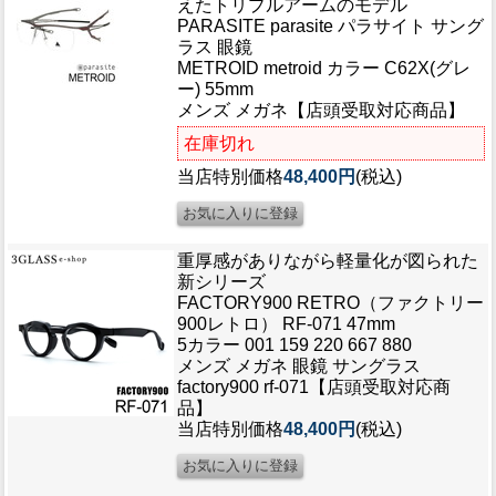
えたトリプルアームのモデル
PARASITE parasite パラサイト サング
ラス 眼鏡
METROID metroid カラー C62X(グレ
ー) 55mm
メンズ メガネ【店頭受取対応商品】
在庫切れ
当店特別価格
48,400円
(税込)
重厚感がありながら軽量化が図られた
新シリーズ
FACTORY900 RETRO（ファクトリー
900レトロ） RF-071 47mm
5カラー 001 159 220 667 880
メンズ メガネ 眼鏡 サングラス
factory900 rf-071【店頭受取対応商
品】
当店特別価格
48,400円
(税込)