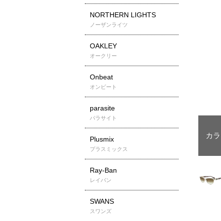
NORTHERN LIGHTS
ノーザンライツ
OAKLEY
オークリー
Onbeat
オンビート
parasite
パラサイト
Plusmix
プラスミックス
Ray-Ban
レイバン
SWANS
スワンズ