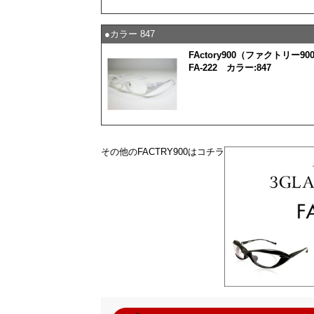
●カラー 847
FActory900（ファクトリー90
FA-222 カラー:847
その他のFACTRY900はコチラ