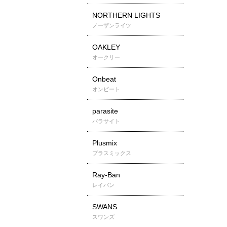
NORTHERN LIGHTS
ノーザンライツ
OAKLEY
オークリー
Onbeat
オンビート
parasite
パラサイト
Plusmix
プラスミックス
Ray-Ban
レイバン
SWANS
スワンズ