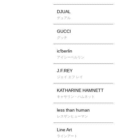
DJUAL
デュアル
GUCCI
グッチ
ic!berlin
アイシーベルリン
J.F.REY
ジェイ エフ レイ
KATHARINE HAMNETT
キャサリン・ハムネット
less than human
レスザンヒューマン
Line Art
ラインアート