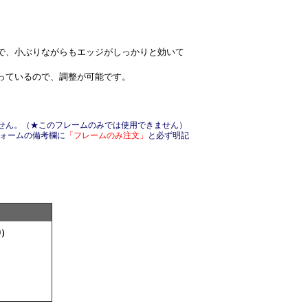
ズ感で、小ぶりながらもエッジがしっかりと効いて
っているので、調整が可能です。
せん。（★このフレームのみでは使用できません）
フォームの備考欄に
「フレームのみ注文」
と必ず明記
0）