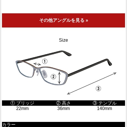
その他アングルを見る »
Size
① ブリッジ
② 高さ
③ テンプル
22mm
36mm
140mm
カラー