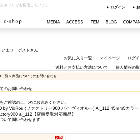
をネットでも発信しています
ログイン
お
MEDIA
ACCESS
ITEM
BLOG
COMPA
ゃいませ ゲストさん
お気に入り一覧
マイページ
ログイ
送料とお支払い方法について
個人情報の取
リ一覧
> 商品についてのお問い合わせ
てのお問い合わせ
をご確認の上、次にお進みください。
900 by VioRou (ファクトリー900 バイ ヴィオルー) AI_112 45mm5カラー 
ctory900 ai_112【店頭受取対応商品】
ついて問い合わせます