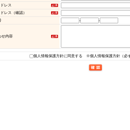
アドレス
アドレス（確認）
号
-
-
わせ内容
個人情報保護方針に同意する
※個人情報保護方針（必