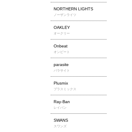
NORTHERN LIGHTS
ノーザンライツ
OAKLEY
オークリー
Onbeat
オンビート
parasite
パラサイト
Plusmix
プラスミックス
Ray-Ban
レイバン
SWANS
スワンズ