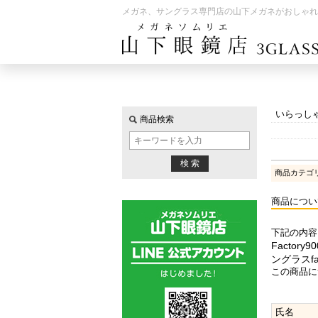
メガネ、サングラス専門店の山下メガネがおしゃれ
いらっし
商品検索
商品カテゴ
商品につい
下記の内容
Factory
ングラスfa
この商品に
氏名