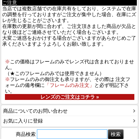
ご注意
当店では複数店舗での在庫共有をしており、システムで在庫
の調整を行っておりますがご注文が集中した場合、在庫にズ
レが生じることがございます。
在庫数の更新が間に合わず、ご注文頂きました商品が欠品と
なり後ほどご連絡させていただく場合もございます。
大変ご迷惑をおかけする場合がございますがあらかじめご了
承くださいますようよろしくお願い致します。
※
この価格はフレームのみでレンズ代は含まれておりませ
ん。
（★このフレームのみでは使用できません）
※
フレームのみの御注文も承りますが、その際は 注文フ
ォームの備考欄に
「フレームのみ注文」
と必ず明記下さ
い。
レンズのご注文はコチラ »
商品についてのお問い合わせ
お気に入りに登録
商品検索