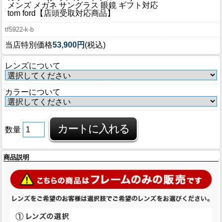
ブログ
メンズ メガネ サングラス 眼鏡 ギフト対応
tom ford【店頭受取対応商品】
BLOG
tf5922-k-b
会社概要
当店特別価格
53,900円
(税込)
COMPANY
レンズについて
インフォメーション
INFORMATION
カラーについて
数量
商品説明