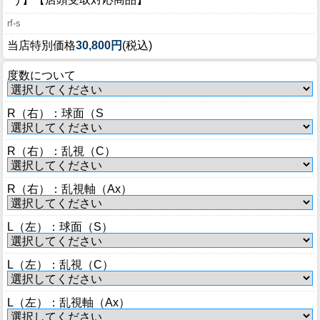
ブログ
rf-s
BLOG
当店特別価格
30,800円
(税込)
会社概要
度数について
COMPANY
インフォメーション
R（右）：球面（S
INFORMATION
R（右）：乱視（C）
R（右）：乱視軸（Ax）
L（左）：球面（S）
L（左）：乱視（C）
L（左）：乱視軸（Ax）