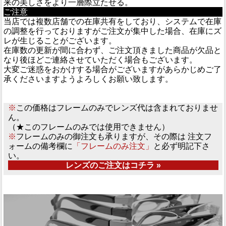
来の美しさをより一層際立たせる。
ご注意
当店では複数店舗での在庫共有をしており、システムで在庫
の調整を行っておりますがご注文が集中した場合、在庫にズ
レが生じることがございます。
在庫数の更新が間に合わず、ご注文頂きました商品が欠品と
なり後ほどご連絡させていただく場合もございます。
大変ご迷惑をおかけする場合がございますがあらかじめご了
承くださいますようよろしくお願い致します。
※
この価格はフレームのみでレンズ代は含まれておりませ
ん。
（★このフレームのみでは使用できません）
※
フレームのみの御注文も承りますが、その際は 注文フ
ォームの備考欄に
「フレームのみ注文」
と必ず明記下さ
い。
レンズのご注文はコチラ »