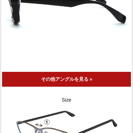
その他アングルを見る »
Size