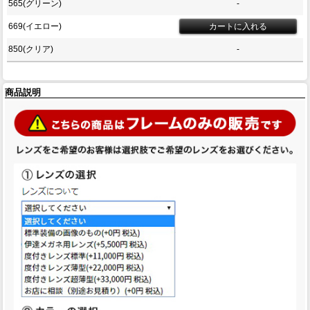
565(グリーン)
-
669(イエロー)
850(クリア)
-
商品説明