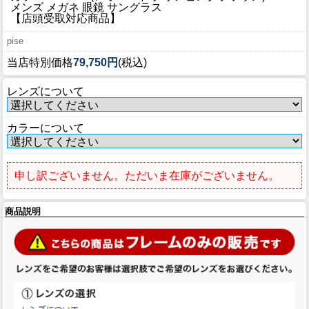
ブログ
メンズ メガネ 眼鏡 サングラス
【店頭受取対応商品】
BLOG
pise
会社概要
当店特別価格
79,750円
(税込)
COMPANY
レンズについて
インフォメーション
INFORMATION
カラーについて
申し訳ございません。ただいま在庫がございません。
商品説明