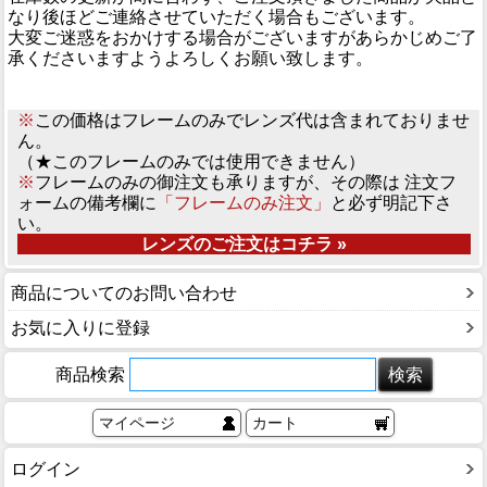
なり後ほどご連絡させていただく場合もございます。
大変ご迷惑をおかけする場合がございますがあらかじめご了
承くださいますようよろしくお願い致します。
※
この価格はフレームのみでレンズ代は含まれておりませ
ん。
（★このフレームのみでは使用できません）
※
フレームのみの御注文も承りますが、その際は 注文フ
ォームの備考欄に
「フレームのみ注文」
と必ず明記下さ
い。
レンズのご注文はコチラ »
商品についてのお問い合わせ
お気に入りに登録
商品検索
マイページ
カート
ログイン