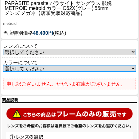
ブログ
PARASITE parasite パラサイト サングラス 眼鏡
METROID metroid カラー C62X(グレー) 55mm
BLOG
メンズ メガネ【店頭受取対応商品】
metroid
会社概要
当店特別価格
48,400円
(税込)
COMPANY
レンズについて
インフォメーション
INFORMATION
カラーについて
申し訳ございません。ただいま在庫がございません。
商品説明