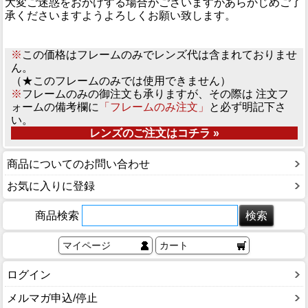
大変ご迷惑をおかけする場合がございますがあらかじめご了
承くださいますようよろしくお願い致します。
※
この価格はフレームのみでレンズ代は含まれておりませ
ん。
（★このフレームのみでは使用できません）
※
フレームのみの御注文も承りますが、その際は 注文フ
ォームの備考欄に
「フレームのみ注文」
と必ず明記下さ
い。
レンズのご注文はコチラ »
商品についてのお問い合わせ
お気に入りに登録
商品検索
マイページ
カート
ログイン
メルマガ申込/停止