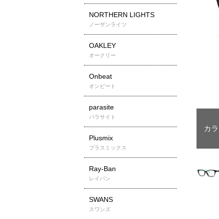
NORTHERN LIGHTS
ノーザンライツ
OAKLEY
オークリー
Onbeat
オンビート
parasite
パラサイト
Plusmix
プラスミックス
Ray-Ban
レイバン
SWANS
スワンズ