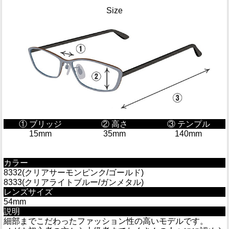
Size
① ブリッジ
② 高さ
③ テンプル
15mm
35mm
140mm
カラー
8332(クリアサーモンピンク/ゴールド)
8333(クリアライトブルー/ガンメタル)
レンズサイズ
54mm
説明
細部までこだわったファッション性の高いモデルです。