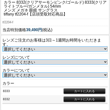
ブログ
カラー 8332(クリアサーモンピンク/ゴールド) 8333(クリア
ライトブルー/ガンメタル) 54mm
BLOG
メンズ メガネ 眼鏡 サングラス
tiffany tf2204-f【店頭受取対応商品】
会社概要
tf2204-f
COMPANY
当店特別価格
39,490円
(税込)
インフォメーション
レンズご注文のお客様は3日～1週間お時間をいただきま
INFORMATION
す。
レンズについて
カラーについて
カラー
8333
8332