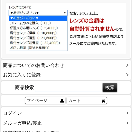
商品についてのお問い合わせ
お気に入りに登録
商品検索
マイページ
カート
ログイン
メルマガ申込/停止