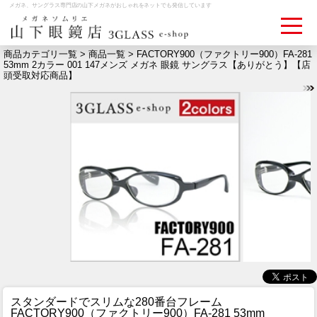
メガネ、サングラス専門店の山下メガネがおしゃれをネットでも発信しています
商品カテゴリ一覧 >
商品一覧
> FACTORY900（ファクトリー900）FA-281
53mm 2カラー 001 147メンズ メガネ 眼鏡 サングラス【ありがとう】【店
頭受取対応商品】
ログイン
お買いものカゴ
お問い合わせ
検眼予約
メディア情報
MEDIA
アクセス
ACCESS
おすすめアイテム
ITEM
スタンダードでスリムな280番台フレーム
FACTORY900（ファクトリー900）FA-281 53mm