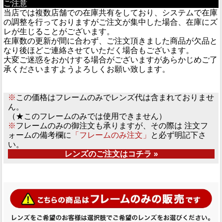
ご注意
当店では複数店舗での在庫共有をしており、システムで在庫
の調整を行っておりますがご注文が集中した場合、在庫にズ
レが生じることがございます。
在庫数の更新が間に合わず、ご注文頂きました商品が欠品と
なり後ほどご連絡させていただく場合もございます。
大変ご迷惑をおかけする場合がございますがあらかじめご了
承くださいますようよろしくお願い致します。
※
この価格はフレームのみでレンズ代は含まれておりませ
ん。
（★このフレームのみでは使用できません）
※
フレームのみの御注文も承りますが、その際は 注文フ
ォームの備考欄に
「フレームのみ注文」
と必ず明記下さ
い。
レンズのご注文はコチラ »