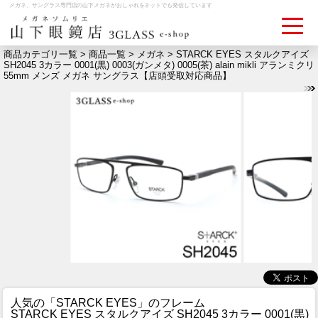
メガネ、サングラス専門店の山下メガネがおしゃれをネットでも発信しています
商品カテゴリ一覧 >
商品一覧
>
メガネ
> STARCK EYES スタルクアイズ
SH2045 3カラー 0001(黒) 0003(ガンメタ) 0005(茶) alain mikli アランミクリ
55mm メンズ メガネ サングラス【店頭受取対応商品】
ログイン
お買いものカゴ
お問い合わせ
検眼予約
メディア情報
MEDIA
アクセス
ACCESS
おすすめアイテム
ITEM
人気の「STARCK EYES」のフレーム
STARCK EYES スタルクアイズ SH2045 3カラー 0001(黒)