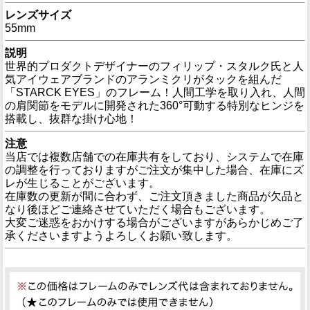
レンズサイズ
55mm
説明
世界的プロダクトデザイナーのフィリップ・スタルク氏と人
気アイウェアブランドのアランミクリがタックを組んだ
「STARCK EYES」のフレーム！人間工学を取り入れ、人間
の肩関節をモデルに開発された360°可動する特別なヒンジを
搭載し、抜群な掛け心地！
注意
当店では複数店舗での在庫共有をしており、システムで在庫
の調整を行っておりますがご注文が集中した場合、在庫にズ
レが生じることがございます。
在庫数の更新が間に合わず、ご注文頂きました商品が欠品と
なり後ほどご連絡させていただく場合もございます。
大変ご迷惑をおかけする場合がございますがあらかじめご了
承くださいますようよろしくお願い致します。