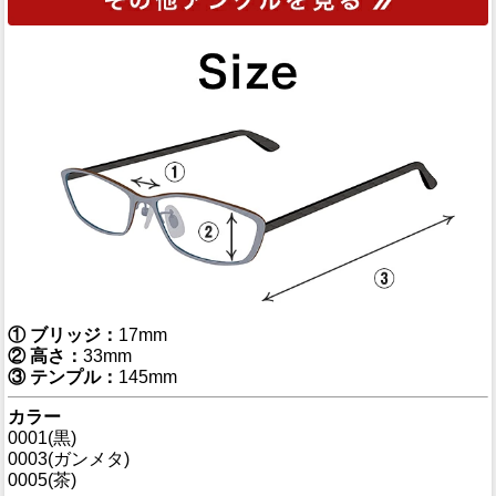
① ブリッジ：
17mm
② 高さ：
33mm
③ テンプル：
145mm
カラー
0001(黒)
0003(ガンメタ)
0005(茶)