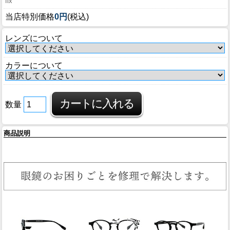
fix
ブログ
当店特別価格
0円
(税込)
BLOG
レンズについて
会社概要
COMPANY
カラーについて
インフォメーション
INFORMATION
数量
商品説明