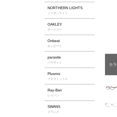
NORTHERN LIGHTS
ノーザンライツ
OAKLEY
オークリー
Onbeat
オンビート
parasite
パラサイト
Plusmix
プラスミックス
Ray-Ban
レイバン
SWANS
スワンズ