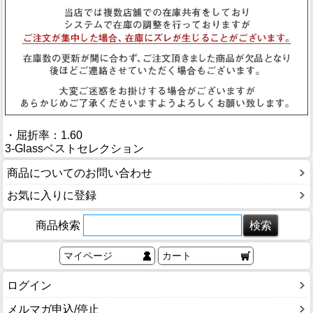
ブログ
BLOG
会社概要
COMPANY
インフォメーション
INFORMATION
・屈折率：1.60
3-Glassベストセレクション
商品についてのお問い合わせ
お気に入りに登録
商品検索
マイページ
カート
ログイン
メルマガ申込/停止