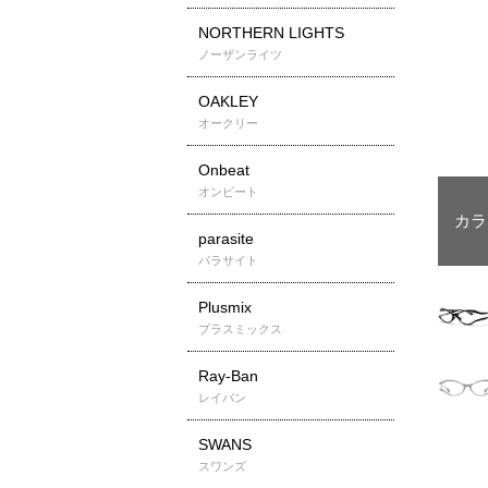
NORTHERN LIGHTS
ノーザンライツ
OAKLEY
オークリー
Onbeat
オンビート
parasite
パラサイト
Plusmix
プラスミックス
Ray-Ban
レイバン
SWANS
スワンズ