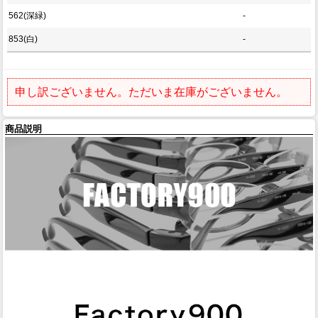
562(深緑)
-
853(白)
-
申し訳ございません。ただいま在庫がございません。
商品説明