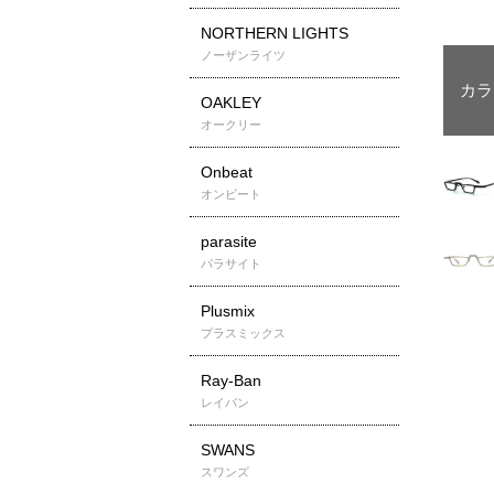
NORTHERN LIGHTS
ノーザンライツ
OAKLEY
オークリー
Onbeat
オンビート
parasite
パラサイト
Plusmix
プラスミックス
Ray-Ban
レイバン
SWANS
スワンズ