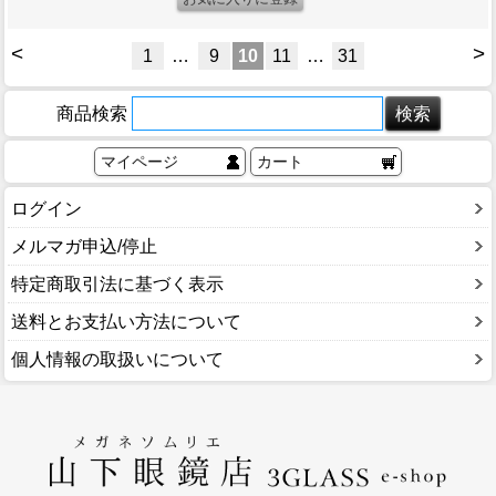
<
>
1
…
9
10
11
…
31
商品検索
マイページ
カート
ログイン
メルマガ申込/停止
特定商取引法に基づく表示
送料とお支払い方法について
個人情報の取扱いについて