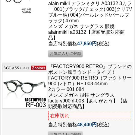
alain mikli アランミクリ A03132 3カラ
ー 001(ブラック/チェック) 003(クリア/
ブルー柄) 004(パールレッド/パールブ
ラック) 47mm
メンズ メガネ サングラス 眼鏡
alainmikli a03132【店頭受取対応商
品】
当店特別価格
47,850円
(税込)
『FACTORY900 RETRO』ブランドの
ボストン風ラウンド・タイプ！
FACTORY900 RETRO（ファクトリー
900 レトロ）RF-003 44mm
2カラー 001 084
メンズ メガネ 眼鏡 サングラス
factory900 rf-003【ありがとう】【店
頭受取対応商品】
在庫切れ
当店特別価格
48,400円
(税込)