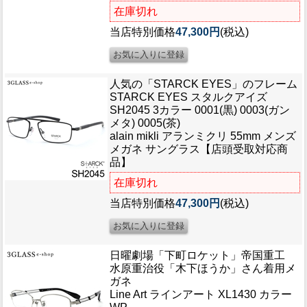
在庫切れ
当店特別価格
47,300円
(税込)
人気の「STARCK EYES」のフレーム
STARCK EYES スタルクアイズ
SH2045 3カラー 0001(黒) 0003(ガン
メタ) 0005(茶)
alain mikli アランミクリ 55mm メンズ
メガネ サングラス【店頭受取対応商
品】
在庫切れ
当店特別価格
47,300円
(税込)
日曜劇場「下町ロケット」帝国重工
水原重治役「木下ほうか」さん着用メ
ガネ
Line Art ラインアート XL1430 カラー