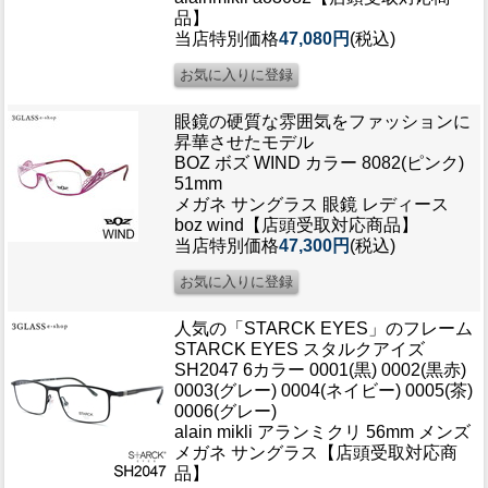
品】
当店特別価格
47,080円
(税込)
眼鏡の硬質な雰囲気をファッションに
昇華させたモデル
BOZ ボズ WIND カラー 8082(ピンク)
51mm
メガネ サングラス 眼鏡 レディース
boz wind【店頭受取対応商品】
当店特別価格
47,300円
(税込)
人気の「STARCK EYES」のフレーム
STARCK EYES スタルクアイズ
SH2047 6カラー 0001(黒) 0002(黒赤)
0003(グレー) 0004(ネイビー) 0005(茶)
0006(グレー)
alain mikli アランミクリ 56mm メンズ
メガネ サングラス【店頭受取対応商
品】