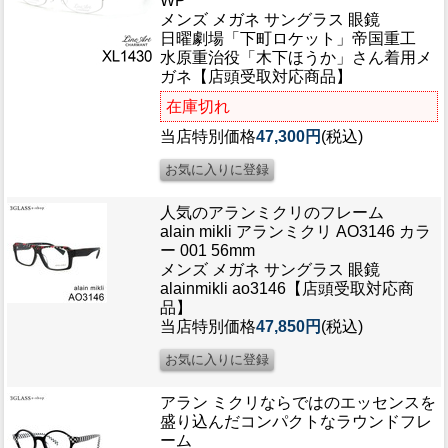
WP
メンズ メガネ サングラス 眼鏡
日曜劇場「下町ロケット」帝国重工
水原重治役「木下ほうか」さん着用メ
ガネ【店頭受取対応商品】
在庫切れ
当店特別価格
47,300円
(税込)
人気のアランミクリのフレーム
alain mikli アランミクリ AO3146 カラ
ー 001 56mm
メンズ メガネ サングラス 眼鏡
alainmikli ao3146【店頭受取対応商
品】
当店特別価格
47,850円
(税込)
アラン ミクリならではのエッセンスを
盛り込んだコンパクトなラウンドフレ
ーム