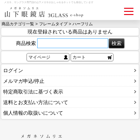
メガネ、サングラス専門店の山下メガネがおしゃれをネットでも発信しています
商品カテゴリ一覧 >
フレームタイプ
> ハーフリム
現在登録されている商品はありません
ログイン
お買いものカゴ
商品検索
お問い合わせ
検眼予約
マイページ
カート
ログイン
メディア情報
メルマガ申込/停止
MEDIA
特定商取引法に基づく表示
アクセス
送料とお支払い方法について
ACCESS
個人情報の取扱いについて
おすすめアイテム
ITEM