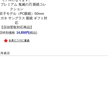
プレミアム 鬼滅の刃 眼鏡コレ
クション
豆子モデル（PC眼鏡）50mm
メガネ サングラス 眼鏡 ギフト対
応
【店頭受取対応商品】
店特別価格
14,850円
(税込)
-4 件表示