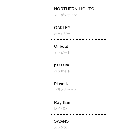
NORTHERN LIGHTS
ノーザンライツ
OAKLEY
オークリー
Onbeat
オンビート
parasite
パラサイト
Plusmix
プラスミックス
Ray-Ban
レイバン
SWANS
スワンズ