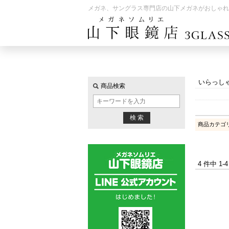
メガネ、サングラス専門店の山下メガネがおしゃれ
いらっし
商品検索
商品カテゴ
4 件中 1