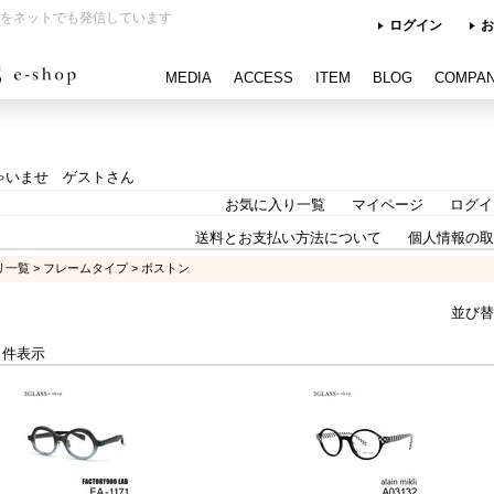
をネットでも発信しています
ログイン
お
MEDIA
ACCESS
ITEM
BLOG
COMPA
ゃいませ ゲストさん
お気に入り一覧
マイページ
ログイ
送料とお支払い方法について
個人情報の取
リ一覧
>
フレームタイプ
> ボストン
並び替
-4 件表示