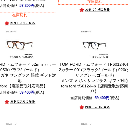
在庫切れ
店特別価格
57,200円
(税込)
在庫切れ
ORD トムフォード 52mm カラー
TOM FORD トムフォード TF6012-K-
053(バラフ/ゴールド)
2カラー 001(ブラック/ゴールド) 020(
メガネ サングラス 眼鏡 ギフト対
リアグレー/ゴールド)
応
メンズ メガネ サングラス ギフト対
m ford【店頭受取対応商品】
tom ford tf6012-k-b【店頭受取対応
品】
店特別価格
59,400円
(税込)
当店特別価格
59,400円
(税込)