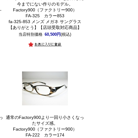
！
今までにない作りのモデル。
-
Factory900（ファクトリー900）
FA-325 カラー853
fa-325-853 メンズ メガネ サングラス
【ありがとう】【店頭受取対応商品】
】
当店特別価格
60,500円
(税込)
っ
通常のFactory900より一回り小さくなっ
たサイズ感。
Factory900（ファクトリー900）
FA-222 カラー174