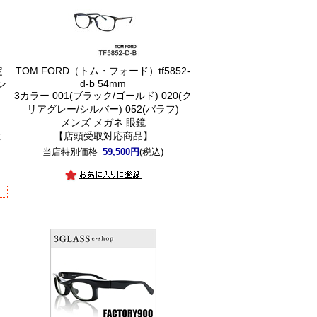
定
TOM FORD（トム・フォード）tf5852-
d-b 54mm
ン
3カラー 001(ブラック/ゴールド) 020(ク
リアグレー/シルバー) 052(バラフ)
メンズ メガネ 眼鏡
【店頭受取対応商品】
応
】
当店特別価格
59,500円
(税込)