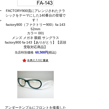
ー
FACTORY900流にアレンジされたクラ
シックをテーマにした140番台の登場で
-
す！
factory900（ファクトリー900）fa-143
52mm
カラー 001
】
メンズ メガネ 眼鏡 サングラス
factory900 fa-143【ありがとう】【店頭
受取対応商品】
当店特別価格
60,500円
(税込)
アンダーテンプルにフロントを接着した