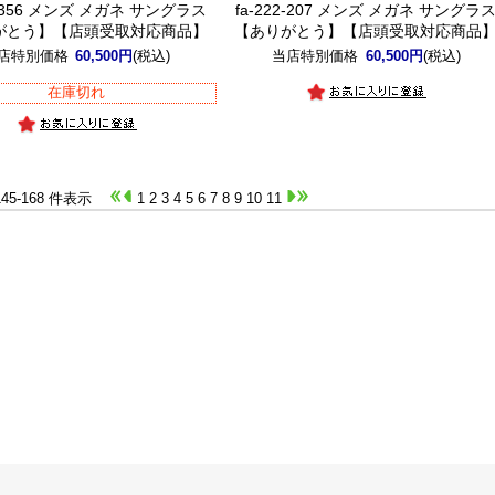
22-356 メンズ メガネ サングラス
fa-222-207 メンズ メガネ サングラ
がとう】【店頭受取対応商品】
【ありがとう】【店頭受取対応商品
店特別価格
60,500円
(税込)
当店特別価格
60,500円
(税込)
在庫切れ
 145-168 件表示
1
2
3
4
5
6
7
8
9
10
11