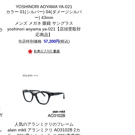
YOSHINORI AOYAMA YA-021
カラー 01(シルバー) 04(ダメージシルバ
m
ー) 43mm
メンズ メガネ 眼鏡 サングラス
yoshinori aoyama ya-021【店頭受取対
ラ
応商品】
当店特別価格
57,200円
(税込)
】
専
ガ
人気のアランミクリのフレーム
alain mikli アランミクリ AO3102B 2カ
ー