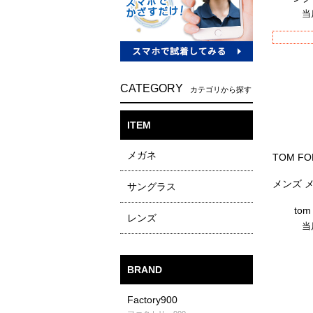
当
CATEGORY
カテゴリから探す
ITEM
メガネ
TOM F
メンズ 
サングラス
to
レンズ
当
BRAND
Factory900