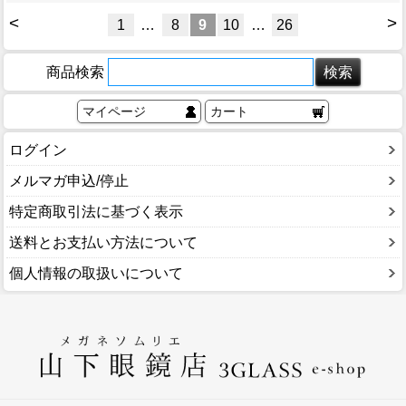
<
>
1
…
8
9
10
…
26
商品検索
マイページ
カート
ログイン
メルマガ申込/停止
特定商取引法に基づく表示
送料とお支払い方法について
個人情報の取扱いについて