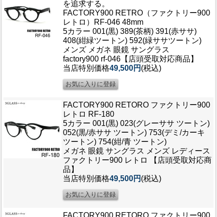
を追求する。
FACTORY900 RETRO（ファクトリー900
レトロ）RF-046 48mm
5カラー 001(黒) 389(茶柄) 391(赤ササ)
408(紺緑ツートン) 592(緑ササツートン)
メンズ メガネ 眼鏡 サングラス
factory900 rf-046【店頭受取対応商品】
当店特別価格
49,500円
(税込)
FACTORY900 RETORO ファクトリー900
レトロ RF-180
5カラー 001(黒) 023(グレーササ ツートン)
052(黒/赤ササ ツートン) 753(デミ/カーキ
ツートン) 754(紺/青 ツートン)
メガネ 眼鏡 サングラス メンズ レディース
ファクトリー900 レトロ 【店頭受取対応商
品】
当店特別価格
49,500円
(税込)
FACTORY900 RETORO ファクトリー900