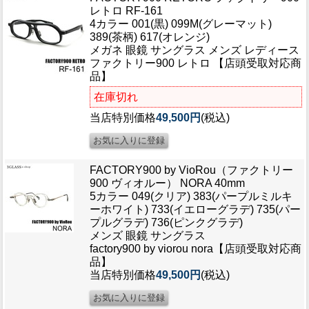
レトロ RF-161
4カラー 001(黒) 099M(グレーマット)
389(茶柄) 617(オレンジ)
メガネ 眼鏡 サングラス メンズ レディース
ファクトリー900 レトロ 【店頭受取対応商
品】
在庫切れ
当店特別価格
49,500円
(税込)
FACTORY900 by VioRou（ファクトリー
900 ヴィオルー） NORA 40mm
5カラー 049(クリア) 383(パープルミルキ
ーホワイト) 733(イエローグラデ) 735(パー
プルグラデ) 736(ピンクグラデ)
メンズ 眼鏡 サングラス
factory900 by viorou nora【店頭受取対応商
品】
当店特別価格
49,500円
(税込)