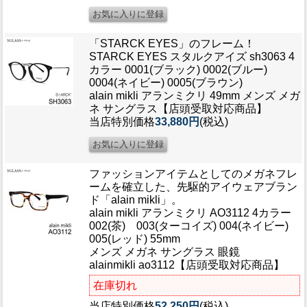
「STARCK EYES」のフレーム！
STARCK EYES スタルクアイズ sh3063 4
カラー 0001(ブラック) 0002(ブルー)
0004(ネイビー) 0005(ブラウン)
alain mikli アランミクリ 49mm メンズ メガ
ネ サングラス【店頭受取対応商品】
当店特別価格
33,880円
(税込)
ファッションアイテムとしてのメガネフレ
ームを確立した、先駆的アイウェアブラン
ド「alain mikli」。
alain mikli アランミクリ AO3112 4カラー
002(茶) 003(ターコイズ) 004(ネイビー)
005(レッド) 55mm
メンズ メガネ サングラス 眼鏡
alainmikli ao3112【店頭受取対応商品】
在庫切れ
当店特別価格
52,250円
(税込)