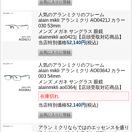
ブログ
BLOG
人気のアランミクリのフレーム
alain mikli アランミクリ AO0421J カラー
会社概要
030 53mm
メンズ メガネ サングラス 眼鏡
COMPANY
alainmikli ao0421j【店頭受取対応商品】
当店特別価格
52,140円
(税込)
インフォメーション
INFORMATION
人気のアランミクリのフレーム
alain mikli アランミクリ AO0364J カラー
003 54mm
メンズ メガネ サングラス 眼鏡
alainmikli ao0364j【店頭受取対応商品】
在庫切れ
当店特別価格
52,140円
(税込)
アラン ミクリならではのエッセンスを盛り