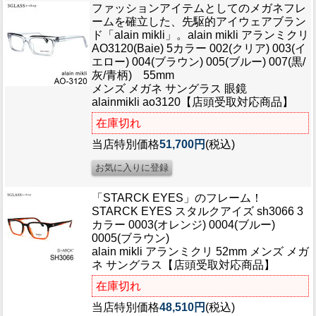
ファッションアイテムとしてのメガネフレ
ームを確立した、先駆的アイウェアブラン
ド「alain mikli」。
alain mikli アランミクリ
AO3120(Baie) 5カラー 002(クリア) 003(イ
エロー) 004(ブラウン) 005(ブルー) 007(黒/
灰/青柄) 55mm
メンズ メガネ サングラス 眼鏡
alainmikli ao3120【店頭受取対応商品】
在庫切れ
当店特別価格
51,700円
(税込)
「STARCK EYES」のフレーム！
STARCK EYES スタルクアイズ sh3066 3
カラー 0003(オレンジ) 0004(ブルー)
0005(ブラウン)
alain mikli アランミクリ 52mm メンズ メガ
ネ サングラス【店頭受取対応商品】
在庫切れ
当店特別価格
48,510円
(税込)