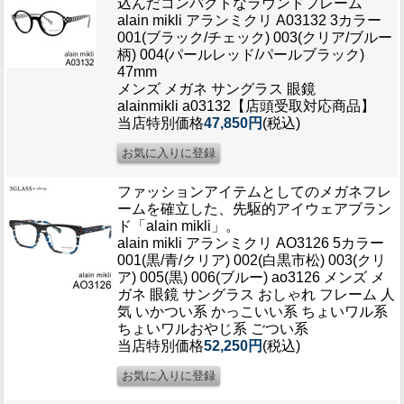
込んだコンパクトなラウンドフレーム
alain mikli アランミクリ A03132 3カラー
001(ブラック/チェック) 003(クリア/ブルー
柄) 004(パールレッド/パールブラック)
47mm
メンズ メガネ サングラス 眼鏡
alainmikli a03132【店頭受取対応商品】
当店特別価格
47,850円
(税込)
ファッションアイテムとしてのメガネフレ
ームを確立した、先駆的アイウェアブラン
ド「alain mikli」。
alain mikli アランミクリ AO3126 5カラー
001(黒/青/クリア) 002(白黒市松) 003(クリ
ア) 005(黒) 006(ブルー) ao3126 メンズ メ
ガネ 眼鏡 サングラス おしゃれ フレーム 人
気 いかつい系 かっこいい系 ちょいワル系
ちょいワルおやじ系 ごつい系
当店特別価格
52,250円
(税込)