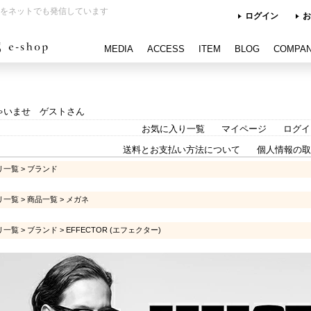
をネットでも発信しています
ログイン
お
MEDIA
ACCESS
ITEM
BLOG
COMPA
ゃいませ ゲストさん
お気に入り一覧
マイページ
ログイ
送料とお支払い方法について
個人情報の取
リ一覧
>
ブランド
リ一覧
>
商品一覧
>
メガネ
リ一覧
>
ブランド
>
EFFECTOR (エフェクター)