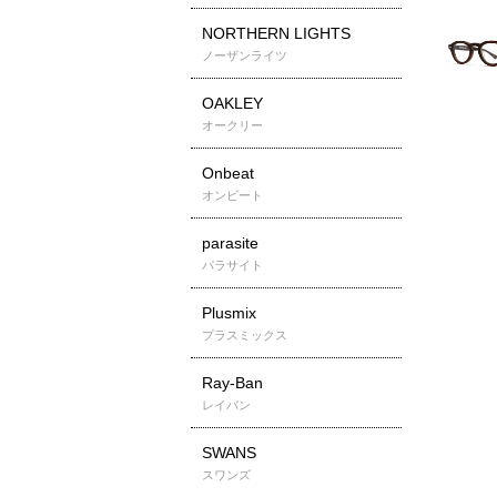
NORTHERN LIGHTS
ノーザンライツ
OAKLEY
オークリー
Onbeat
オンビート
parasite
パラサイト
Plusmix
プラスミックス
Ray-Ban
レイバン
SWANS
スワンズ