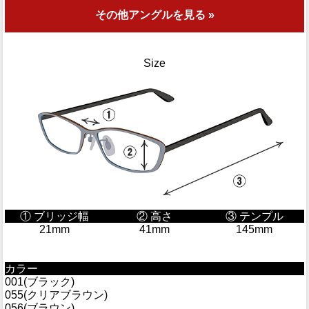
その他アングルを見る »
Size
① ブリッジ幅
② 高さ
③ テンプル
21mm
41mm
145mm
カラー
001(ブラック)
055(クリアブラウン)
056(ブラウン)