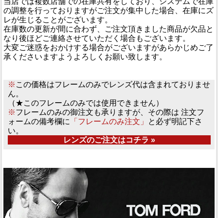
当店では複数店舗での在庫共有をしており、システムで在庫
の調整を行っておりますがご注文が集中した場合、在庫にズ
レが生じることがございます。
在庫数の更新が間に合わず、ご注文頂きました商品が欠品と
なり後ほどご連絡させていただく場合もございます。
大変ご迷惑をおかけする場合がございますがあらかじめご了
承くださいますようよろしくお願い致します。
※
この価格はフレームのみでレンズ代は含まれておりませ
ん。
（★このフレームのみでは使用できません）
※
フレームのみの御注文も承りますが、その際は 注文フ
ォームの備考欄に
「フレームのみ注文」
と必ず明記下さ
い。
レンズのご注文はコチラ »