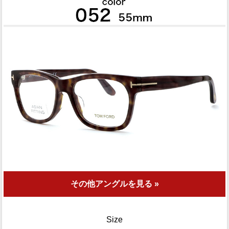
その他アングルを見る »
Size