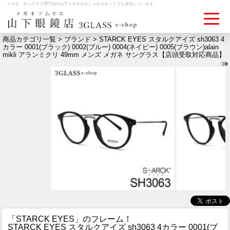
メガネ、サングラス専門店の山下メガネがおしゃれをネットでも発信しています
商品カテゴリ一覧 >
ブランド
> STARCK EYES スタルクアイズ sh3063 4
カラー 0001(ブラック) 0002(ブルー) 0004(ネイビー) 0005(ブラウン)alain
mikli アランミクリ 49mm メンズ メガネ サングラス【店頭受取対応商品】
ログイン
お買いものカゴ
お問い合わせ
検眼予約
メディア情報
MEDIA
アクセス
ACCESS
おすすめアイテム
ITEM
「STARCK EYES」のフレーム！
STARCK EYES スタルクアイズ sh3063 4カラー 0001(ブ