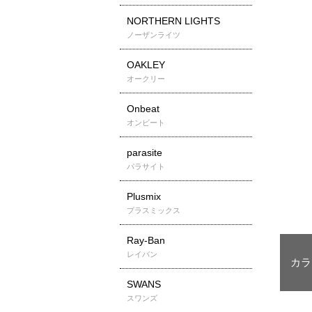
NORTHERN LIGHTS
ノーザンライツ
OAKLEY
オークリー
Onbeat
オンビート
parasite
パラサイト
Plusmix
プラスミックス
Ray-Ban
レイバン
SWANS
スワンズ