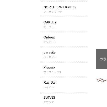
NORTHERN LIGHTS
ノーザンライツ
OAKLEY
オークリー
Onbeat
オンビート
parasite
パラサイト
Plusmix
プラスミックス
Ray-Ban
レイバン
SWANS
スワンズ