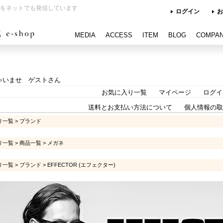
をネットでも発信しています
ログイン
お
MEDIA
ACCESS
ITEM
BLOG
COMPA
ゃいませ ゲストさん
お気に入り一覧
マイページ
ログイ
送料とお支払い方法について
個人情報の取
リ一覧
>
ブランド
リ一覧
>
商品一覧
>
メガネ
リ一覧
>
ブランド
>
EFFECTOR (エフェクター)