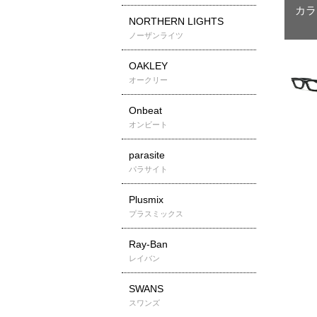
NORTHERN LIGHTS
ノーザンライツ
OAKLEY
オークリー
Onbeat
オンビート
parasite
パラサイト
Plusmix
プラスミックス
Ray-Ban
レイバン
SWANS
スワンズ