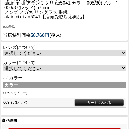
ブログ
alain mikli アランミクリ ao5041 カラー 005/80(ブルー)
003/87(レッド) 57mm
BLOG
メンズ メガネ サングラス 眼鏡
alainmikli ao5041【店頭受取対応商品】
会社概要
ao5041
COMPANY
当店特別価格
50,760円
(税込)
インフォメーション
レンズについて
INFORMATION
カラーについて
-／カラー
カラー
005-80(ブルー)
-
003-87(レッド)
商品説明