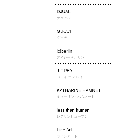
DJUAL
デュアル
GUCCI
グッチ
ic!berlin
アイシーベルリン
J.F.REY
ジェイ エフ レイ
KATHARINE HAMNETT
キャサリン・ハムネット
less than human
レスザンヒューマン
Line Art
ラインアート