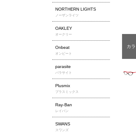
NORTHERN LIGHTS
ノーザンライツ
OAKLEY
オークリー
Onbeat
オンビート
parasite
パラサイト
Plusmix
プラスミックス
Ray-Ban
レイバン
SWANS
スワンズ