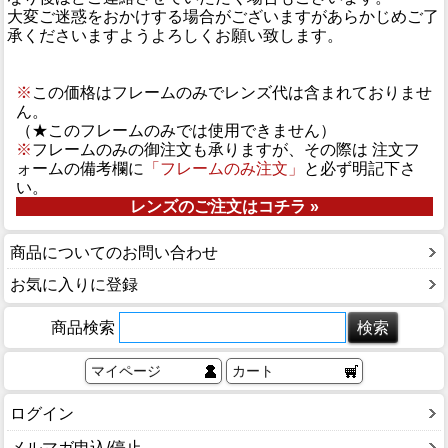
大変ご迷惑をおかけする場合がございますがあらかじめご了
承くださいますようよろしくお願い致します。
※
この価格はフレームのみでレンズ代は含まれておりませ
ん。
（★このフレームのみでは使用できません）
※
フレームのみの御注文も承りますが、その際は 注文フ
ォームの備考欄に
「フレームのみ注文」
と必ず明記下さ
い。
レンズのご注文はコチラ »
商品についてのお問い合わせ
お気に入りに登録
商品検索
マイページ
カート
ログイン
メルマガ申込/停止