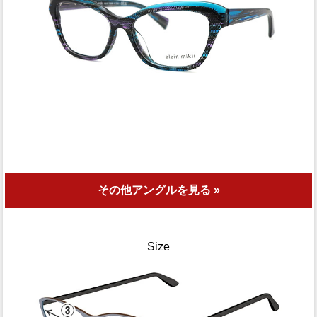
その他アングルを見る »
Size